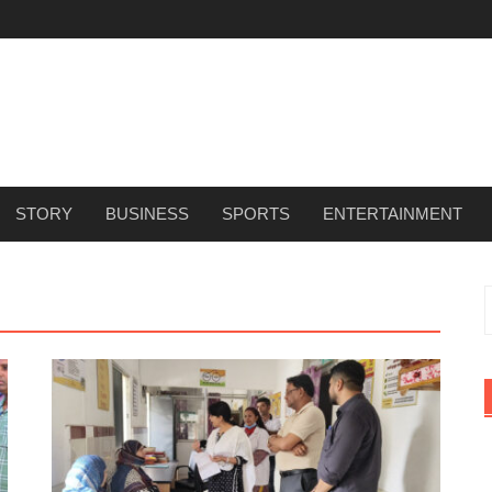
STORY
BUSINESS
SPORTS
ENTERTAINMENT
f