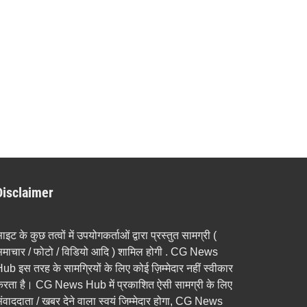
Disclaimer
ाइट के कुछ तत्वों में उपयोगकर्ताओं द्वारा प्रस्तुत सामग्री (
माचार / फोटो / विडियो आदि ) शामिल होगी . CG News
ub इस तरह के सामग्रियों के लिए कोई ज़िम्मेदार नहीं स्वीकार
रता है। CG News Hub में प्रकाशित ऐसी सामग्री के लिए
ंवाददाता / खबर देने वाला स्वयं जिम्मेदार होगा, CG News