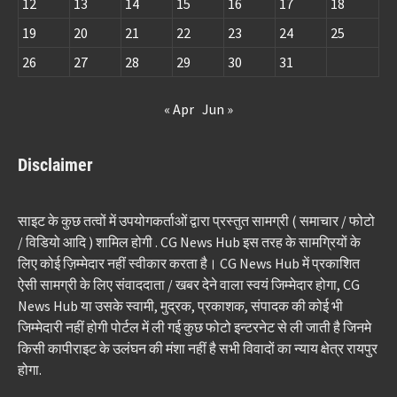
12
13
14
15
16
17
18
19
20
21
22
23
24
25
26
27
28
29
30
31
« Apr
Jun »
Disclaimer
साइट के कुछ तत्वों में उपयोगकर्ताओं द्वारा प्रस्तुत सामग्री ( समाचार / फोटो
/ विडियो आदि ) शामिल होगी . CG News Hub इस तरह के सामग्रियों के
लिए कोई ज़िम्मेदार नहीं स्वीकार करता है। CG News Hub में प्रकाशित
ऐसी सामग्री के लिए संवाददाता / खबर देने वाला स्वयं जिम्मेदार होगा, CG
News Hub या उसके स्वामी, मुद्रक, प्रकाशक, संपादक की कोई भी
जिम्मेदारी नहीं होगी पोर्टल में ली गई कुछ फोटो इन्टरनेट से ली जाती है जिनमे
किसी कापीराइट के उलंघन की मंशा नहीं है सभी विवादों का न्याय क्षेत्र रायपुर
होगा.