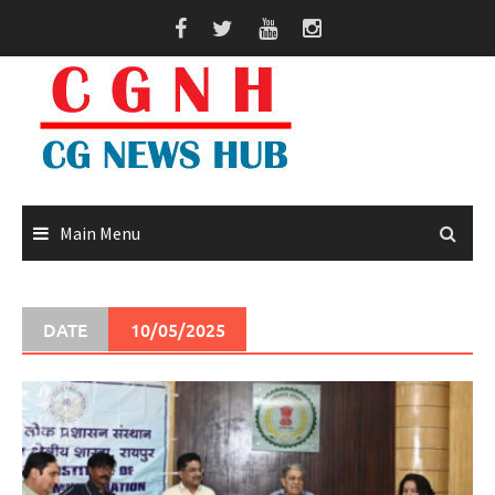
Skip
to
content
Main Menu
DATE
10/05/2025