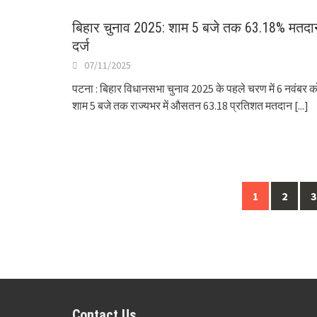
बिहार चुनाव 2025: शाम 5 बजे तक 63.18% मतदा
दर्ज
07/11/2025
पटना : बिहार विधानसभा चुनाव 2025 के पहले चरण में 6 नवंबर क
शाम 5 बजे तक राज्यभर में औसतन 63.18 प्रतिशत मतदान
[...]
Posts
1
2
3
navigation
Contact Us