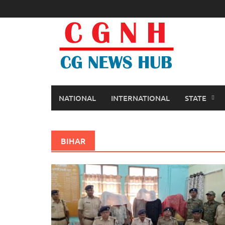
Skip
to
content
NATIONAL
INTERNATIONAL
STATE
BIHAR