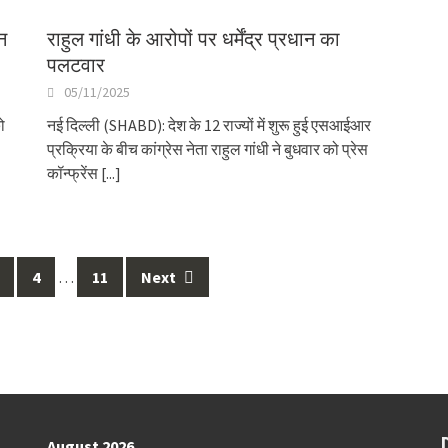
न
राहुल गांधी के आरोपों पर धर्मेंद्र प्रधान का
पलटवार
05/11/2025
ो
नई दिल्ली (SHABD): देश के 12 राज्यों में शुरू हुई एसआईआर
प्रक्रिया के बीच कांग्रेस नेता राहुल गांधी ने बुधवार को प्रेस
कॉन्फ्रेंस
[...]
4
…
11
Next
August 2026