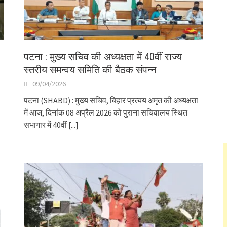
पटना : मुख्य सचिव की अध्यक्षता में 40वीं राज्य
स्तरीय समन्वय समिति की बैठक संपन्न
09/04/2026
पटना (SHABD) : मुख्य सचिव, बिहार प्रत्यय अमृत की अध्यक्षता
में आज, दिनांक 08 अप्रैल 2026 को पुराना सचिवालय स्थित
सभागार में 40वीं
[...]