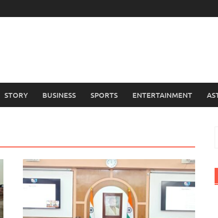
STORY
BUSINESS
SPORTS
ENTERTAINMENT
AS
S
f