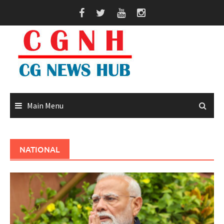
Skip
to
content
Main Menu
NATIONAL