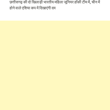
छत्तीसगढ़ की दो खिलाड़ी भारतीय महिला जूनियर हॉकी टीम में, चीन में
होने वाले एशिया कप में दिखाएंगी दम