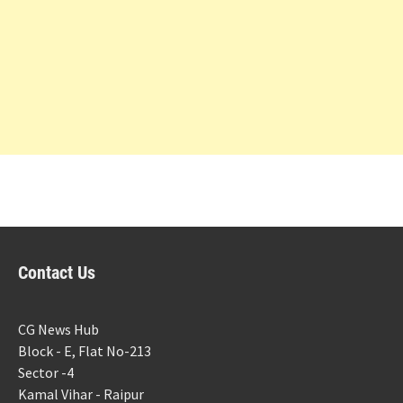
Contact Us
CG News Hub
Block - E, Flat No-213
Sector -4
Kamal Vihar - Raipur