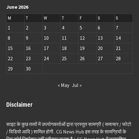
June 2026
M
T
W
T
F
S
S
1
2
3
4
5
6
7
8
9
10
11
12
13
14
15
16
17
18
19
20
21
22
23
24
25
26
27
28
29
30
« May
Jul »
Disclaimer
साइट के कुछ तत्वों में उपयोगकर्ताओं द्वारा प्रस्तुत सामग्री ( समाचार / फोटो
/ विडियो आदि ) शामिल होगी . CG News Hub इस तरह के सामग्रियों के
लिए कोई ज़िम्मेदार नहीं स्वीकार करता है। CG News Hub में प्रकाशित