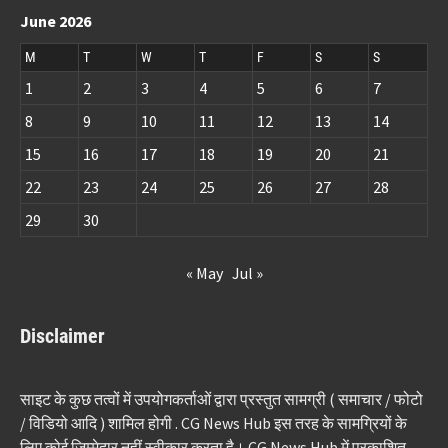
June 2026
M
T
W
T
F
S
S
1
2
3
4
5
6
7
8
9
10
11
12
13
14
15
16
17
18
19
20
21
22
23
24
25
26
27
28
29
30
« May
Jul »
Disclaimer
साइट के कुछ तत्वों में उपयोगकर्ताओं द्वारा प्रस्तुत सामग्री ( समाचार / फोटो
/ विडियो आदि ) शामिल होगी . CG News Hub इस तरह के सामग्रियों के
लिए कोई ज़िम्मेदार नहीं स्वीकार करता है। CG News Hub में प्रकाशित