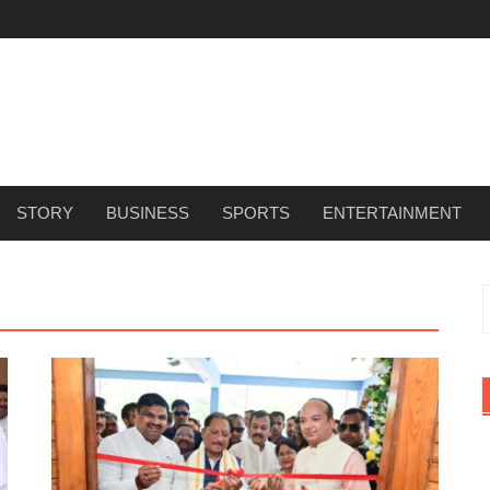
STORY
BUSINESS
SPORTS
ENTERTAINMENT
f