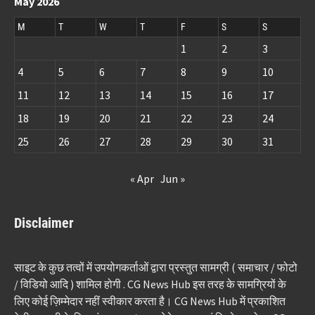
May 2026
M
T
W
T
F
S
S
1
2
3
4
5
6
7
8
9
10
11
12
13
14
15
16
17
18
19
20
21
22
23
24
25
26
27
28
29
30
31
« Apr
Jun »
Disclaimer
साइट के कुछ तत्वों में उपयोगकर्ताओं द्वारा प्रस्तुत सामग्री ( समाचार / फोटो
/ विडियो आदि ) शामिल होगी . CG News Hub इस तरह के सामग्रियों के
लिए कोई ज़िम्मेदार नहीं स्वीकार करता है। CG News Hub में प्रकाशित