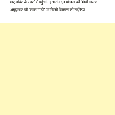
मातृशक्ति के खातों में पहुँची महतारी वंदन योजना की 30वीं किस्त
अबूझमाड़ की ‘लाल माटी’ पर खिंची विकास की नई रेखा