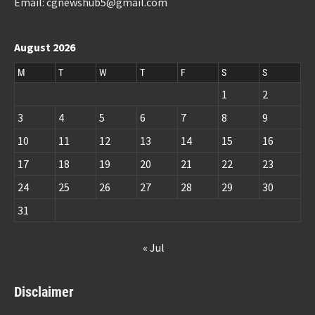
Email: cgnewshub5@gmail.com
August 2026
M
T
W
T
F
S
S
1
2
3
4
5
6
7
8
9
10
11
12
13
14
15
16
17
18
19
20
21
22
23
24
25
26
27
28
29
30
31
« Jul
Disclaimer