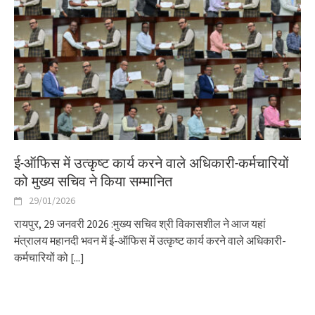
ई-ऑफिस में उत्कृष्ट कार्य करने वाले अधिकारी-कर्मचारियों
को मुख्य सचिव ने किया सम्मानित
29/01/2026
रायपुर, 29 जनवरी 2026 :मुख्य सचिव श्री विकासशील ने आज यहां
मंत्रालय महानदी भवन में ई-ऑफिस में उत्कृष्ट कार्य करने वाले अधिकारी-
कर्मचारियों को
[...]