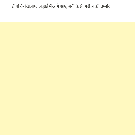
टीबी के खिलाफ लड़ाई में आगे आएं, बनें किसी मरीज की उम्मीद