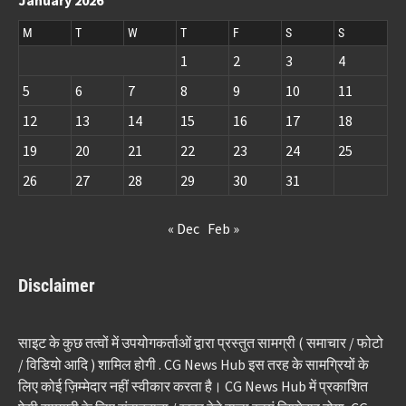
M
T
W
T
F
S
S
1
2
3
4
5
6
7
8
9
10
11
12
13
14
15
16
17
18
19
20
21
22
23
24
25
26
27
28
29
30
31
« Dec
Feb »
Disclaimer
साइट के कुछ तत्वों में उपयोगकर्ताओं द्वारा प्रस्तुत सामग्री ( समाचार / फोटो
/ विडियो आदि ) शामिल होगी . CG News Hub इस तरह के सामग्रियों के
लिए कोई ज़िम्मेदार नहीं स्वीकार करता है। CG News Hub में प्रकाशित