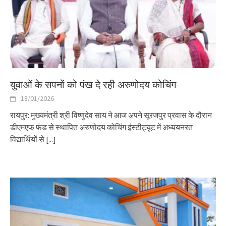
युवाओं के सपनों को पंख दे रही अरुणोदय कोचिंग
18/01/2026
रायपुर: मुख्यमंत्री श्री विष्णुदेव साय ने आज अपने सूरजपुर प्रवास के दौरान
डीएमएफ फंड से स्थापित अरुणोदय कोचिंग इंस्टीट्यूट में अध्ययनरत
विद्यार्थियों से
[...]