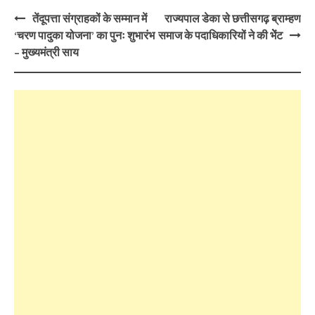
Post
तेंदूपत्ता संग्राहकों के सम्मान में
राज्यपाल डेका से छत्तीसगढ़ ब्राम्हण
navigation
‘चरण पादुका योजना’ का पुनः शुभारंभ
समाज के पदाधिकारियों ने की भेेंट
– मुख्यमंत्री साय