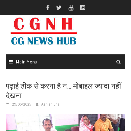
Skip
to
content
Main Menu
पढ़ाई ठीक से करना है न… मोबाइल ज्यादा नहीं
देखना
29/06/2025
Ashish Jha