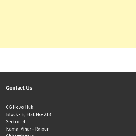
Contact Us
CG News Hub
Block - E, Flat No-213
Sector -4
Kamal Vihar - Raipur