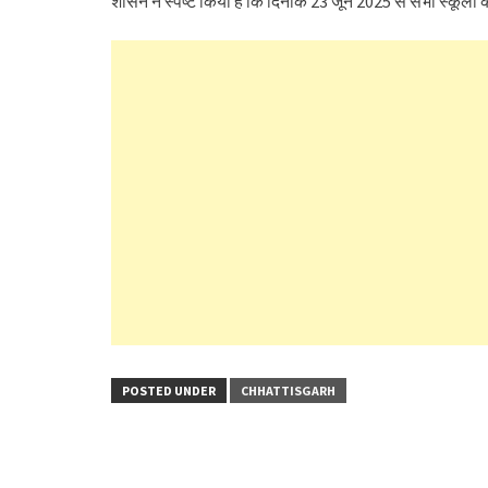
शासन ने स्पष्ट किया है कि दिनांक 23 जून 2025 से सभी स्कूल
POSTED UNDER
CHHATTISGARH