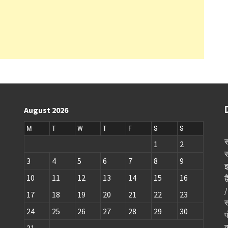
August 2026
M
T
W
T
F
S
S
स
1
2
स
3
4
5
6
7
8
9
इ
10
11
12
13
14
15
16
ह
/
17
18
19
20
21
22
23
स
24
25
26
27
28
29
30
प
क