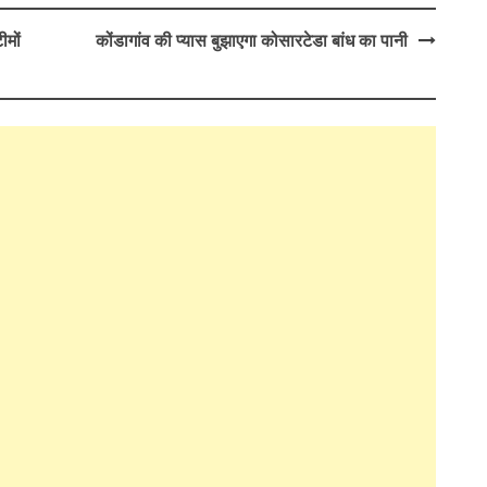
ीमों
कोंडागांव की प्यास बुझाएगा कोसारटेडा बांध का पानी