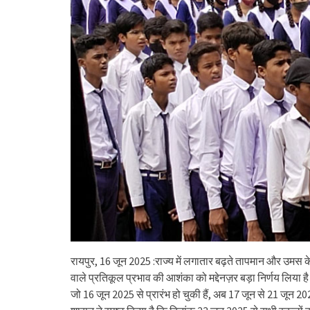
रायपुर, 16 जून 2025 :राज्य में लगातार बढ़ते तापमान और उमस के प
वाले प्रतिकूल प्रभाव की आशंका को मद्देनज़र बड़ा निर्णय लिया ह
जो 16 जून 2025 से प्रारंभ हो चुकी हैं, अब 17 जून से 21 जून 