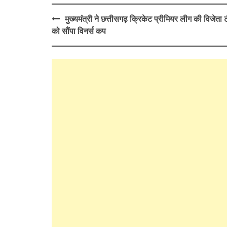
Post
मुख्यमंत्री ने छत्तीसगढ़ क्रिकेट प्रीमियर लीग की विजेता ट
navigation
को सौंपा विनर्स कप