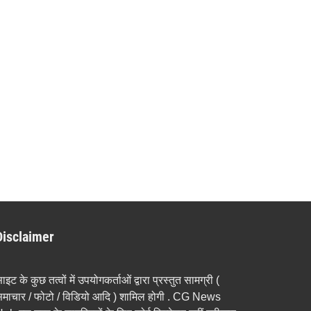
Disclaimer
ाइट के कुछ तत्वों में उपयोगकर्ताओं द्वारा प्रस्तुत सामग्री (
माचार / फोटो / विडियो आदि ) शामिल होगी . CG News