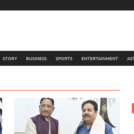
STORY
BUSINESS
SPORTS
ENTERTAINMENT
AS
f