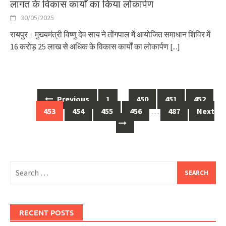
लागत के विकास कार्यों का किया लोकार्पण
30/05/2025
रायपुर। मुख्यमंत्री विष्णु देव साय ने तोंगपाल में आयोजित समाधान शिविर में
16 करोड़ 25 लाख से अधिक के विकास कार्यों का लोकार्पण
[...]
Posts
Previous
1
…
450
451
452
navigation
453
454
455
456
…
487
Next
Search
for:
RECENT POSTS