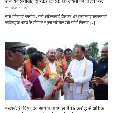
रानी अहिल्याबाई होलकर की 300वीं जयंती पर विशेष लेख
30/05/2025
नारी शक्ति की प्रतीक : रानी अहिल्याबाई होलकर और छत्तीसगढ़ सरकार की
प्रतिबद्धता भारत के इतिहास में कुछ महिलाएं ऐसी रही हैं जिनका
[...]
मुख्यमंत्री विष्णु देव साय ने तोंगपाल में 16 करोड़ से अधिक