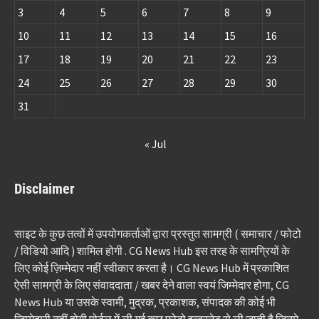
3
4
5
6
7
8
9
10
11
12
13
14
15
16
17
18
19
20
21
22
23
24
25
26
27
28
29
30
31
« Jul
Disclaimer
साइट के कुछ तत्वों में उपयोगकर्ताओं द्वारा प्रस्तुत सामग्री ( समाचार / फोटो
/ विडियो आदि ) शामिल होगी . CG News Hub इस तरह के सामग्रियों के
लिए कोई ज़िम्मेदार नहीं स्वीकार करता है। CG News Hub में प्रकाशित
ऐसी सामग्री के लिए संवाददाता / खबर देने वाला स्वयं जिम्मेदार होगा, CG
News Hub या उसके स्वामी, मुद्रक, प्रकाशक, संपादक की कोई भी