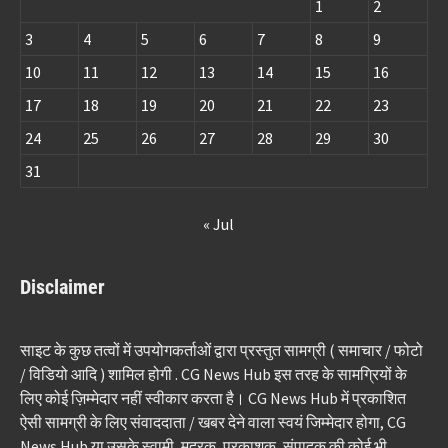
1
2
3
4
5
6
7
8
9
10
11
12
13
14
15
16
17
18
19
20
21
22
23
24
25
26
27
28
29
30
31
« Jul
Disclaimer
साइट के कुछ तत्वों में उपयोगकर्ताओं द्वारा प्रस्तुत सामग्री ( समाचार / फोटो
/ विडियो आदि ) शामिल होगी . CG News Hub इस तरह के सामग्रियों के
लिए कोई ज़िम्मेदार नहीं स्वीकार करता है। CG News Hub में प्रकाशित
ऐसी सामग्री के लिए संवाददाता / खबर देने वाला स्वयं जिम्मेदार होगा, CG
News Hub या उसके स्वामी, मुद्रक, प्रकाशक, संपादक की कोई भी