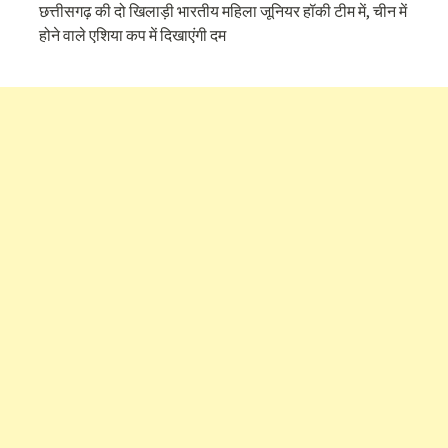
छत्तीसगढ़ की दो खिलाड़ी भारतीय महिला जूनियर हॉकी टीम में, चीन में
होने वाले एशिया कप में दिखाएंगी दम