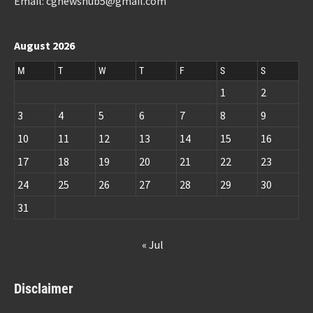
Email: cgnewshub5@gmail.com
August 2026
M
T
W
T
F
S
S
1
2
3
4
5
6
7
8
9
10
11
12
13
14
15
16
17
18
19
20
21
22
23
24
25
26
27
28
29
30
31
« Jul
Disclaimer