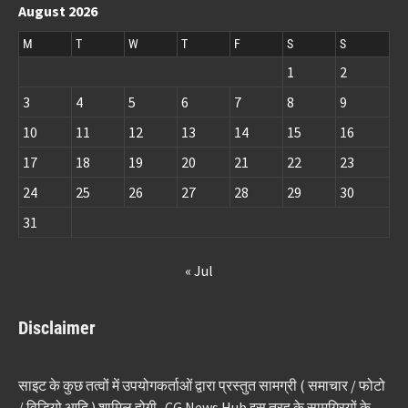
August 2026
M
T
W
T
F
S
S
1
2
3
4
5
6
7
8
9
10
11
12
13
14
15
16
17
18
19
20
21
22
23
24
25
26
27
28
29
30
31
« Jul
Disclaimer
साइट के कुछ तत्वों में उपयोगकर्ताओं द्वारा प्रस्तुत सामग्री ( समाचार / फोटो
/ विडियो आदि ) शामिल होगी . CG News Hub इस तरह के सामग्रियों के