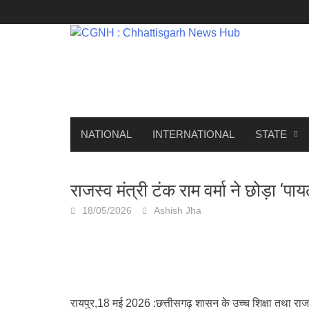
Skip
to
content
NATIONAL
INTERNATIONAL
STATE
राजस्व मंत्री टंक राम वर्मा ने छोड़ा 
18/05/2026
Ashish Jha
रायपुर,18 मई 2026 :छत्तीसगढ़ शासन के उच्च शिक्षा तथा राजस