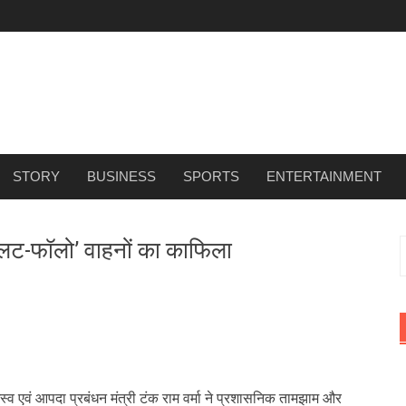
STORY
BUSINESS
SPORTS
ENTERTAINMENT
‘पायलट-फॉलो’ वाहनों का काफिला
f
्व एवं आपदा प्रबंधन मंत्री टंक राम वर्मा ने प्रशासनिक तामझाम और