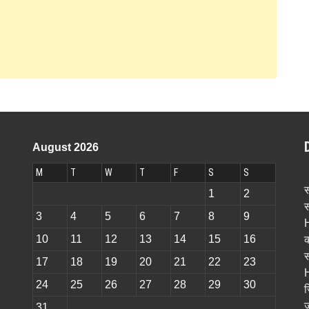
August 2026
M
T
W
T
F
S
S
स
1
2
स
3
4
5
6
7
8
9
H
10
11
12
13
14
15
16
क
स
17
18
19
20
21
22
23
H
24
25
26
27
28
29
30
ज
ज
31