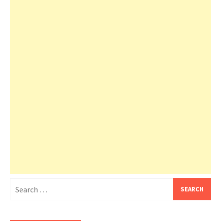
Search
for: