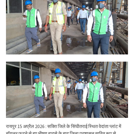
रायपुर 15 अप्रैल 2026 : सक्ति जिले के सिंघीतराई स्थित वेदांता प्लांट में
बॉयलर फटने से हुए भीषण हादसे के बाद जिला प्रशासन त्वरित रूप से