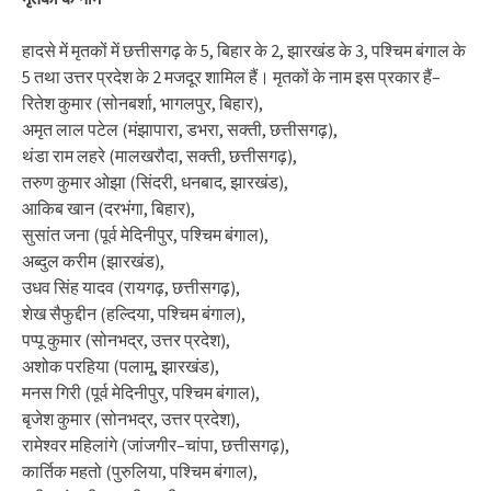
हादसे में मृतकों में छत्तीसगढ़ के 5, बिहार के 2, झारखंड के 3, पश्चिम बंगाल के
5 तथा उत्तर प्रदेश के 2 मजदूर शामिल हैं। मृतकों के नाम इस प्रकार हैं–
रितेश कुमार (सोनबर्शा, भागलपुर, बिहार),
अमृत लाल पटेल (मंझापारा, डभरा, सक्ती, छत्तीसगढ़),
थंडा राम लहरे (मालखरौदा, सक्ती, छत्तीसगढ़),
तरुण कुमार ओझा (सिंदरी, धनबाद, झारखंड),
आकिब खान (दरभंगा, बिहार),
सुसांत जना (पूर्व मेदिनीपुर, पश्चिम बंगाल),
अब्दुल करीम (झारखंड),
उधव सिंह यादव (रायगढ़, छत्तीसगढ़),
शेख सैफुद्दीन (हल्दिया, पश्चिम बंगाल),
पप्पू कुमार (सोनभद्र, उत्तर प्रदेश),
अशोक परहिया (पलामू, झारखंड),
मनस गिरी (पूर्व मेदिनीपुर, पश्चिम बंगाल),
बृजेश कुमार (सोनभद्र, उत्तर प्रदेश),
रामेश्वर महिलांगे (जांजगीर–चांपा, छत्तीसगढ़),
कार्तिक महतो (पुरुलिया, पश्चिम बंगाल),