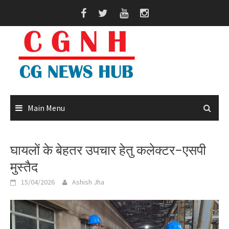
Skip
to
content
Main Menu
घायलों के बेहतर उपचार हेतु कलेक्टर–एसपी
मुस्तैद
15/04/2026
Ashish Jha