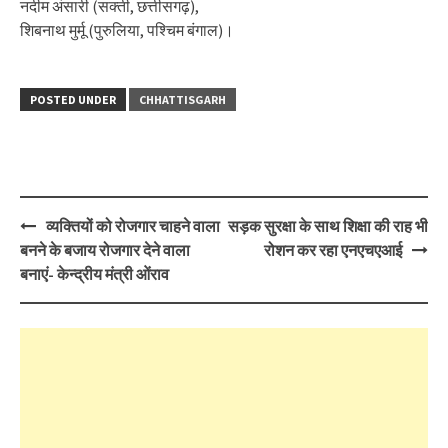
नदीम अंसारी (सक्ती, छत्तीसगढ़),
शिबनाथ मुर्मू (पुरुलिया, पश्चिम बंगाल)।
POSTED UNDER
CHHATTISGARH
Post
व्यक्तियों को रोजगार चाहने वाला
सड़क सुरक्षा के साथ शिक्षा की राह भी
navigation
बनने के बजाय रोजगार देने वाला
रोशन कर रहा एनएचएआई
बनाएं- केन्द्रीय मंत्री ओंराव