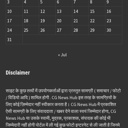
3
4
5
6
7
8
9
10
11
12
13
14
15
16
17
18
19
20
21
22
23
24
25
26
27
28
29
30
31
« Jul
Disclaimer
साइट के कुछ तत्वों में उपयोगकर्ताओं द्वारा प्रस्तुत सामग्री ( समाचार / फोटो
/ विडियो आदि ) शामिल होगी . CG News Hub इस तरह के सामग्रियों के
लिए कोई ज़िम्मेदार नहीं स्वीकार करता है। CG News Hub में प्रकाशित
ऐसी सामग्री के लिए संवाददाता / खबर देने वाला स्वयं जिम्मेदार होगा, CG
News Hub या उसके स्वामी, मुद्रक, प्रकाशक, संपादक की कोई भी
जिम्मेदारी नहीं होगी पोर्टल में ली गई कुछ फोटो इन्टरनेट से ली जाती है जिनमे