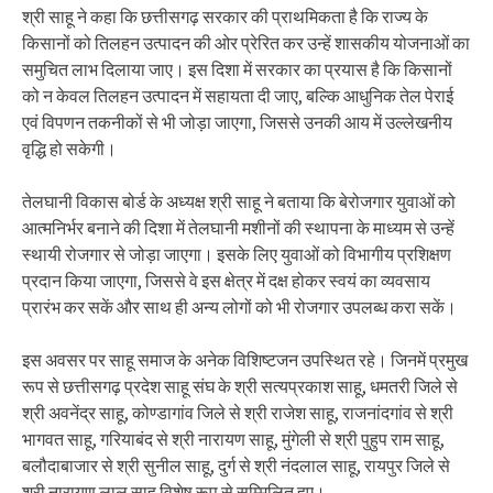
श्री साहू ने कहा कि छत्तीसगढ़ सरकार की प्राथमिकता है कि राज्य के
किसानों को तिलहन उत्पादन की ओर प्रेरित कर उन्हें शासकीय योजनाओं का
समुचित लाभ दिलाया जाए। इस दिशा में सरकार का प्रयास है कि किसानों
को न केवल तिलहन उत्पादन में सहायता दी जाए, बल्कि आधुनिक तेल पेराई
एवं विपणन तकनीकों से भी जोड़ा जाएगा, जिससे उनकी आय में उल्लेखनीय
वृद्धि हो सकेगी।
तेलघानी विकास बोर्ड के अध्यक्ष श्री साहू ने बताया कि बेरोजगार युवाओं को
आत्मनिर्भर बनाने की दिशा में तेलघानी मशीनों की स्थापना के माध्यम से उन्हें
स्थायी रोजगार से जोड़ा जाएगा। इसके लिए युवाओं को विभागीय प्रशिक्षण
प्रदान किया जाएगा, जिससे वे इस क्षेत्र में दक्ष होकर स्वयं का व्यवसाय
प्रारंभ कर सकें और साथ ही अन्य लोगों को भी रोजगार उपलब्ध करा सकें।
इस अवसर पर साहू समाज के अनेक विशिष्टजन उपस्थित रहे। जिनमें प्रमुख
रूप से छत्तीसगढ़ प्रदेश साहू संघ के श्री सत्यप्रकाश साहू, धमतरी जिले से
श्री अवनेंद्र साहू, कोण्डागांव जिले से श्री राजेश साहू, राजनांदगांव से श्री
भागवत साहू, गरियाबंद से श्री नारायण साहू, मुंगेली से श्री पुहुप राम साहू,
बलौदाबाजार से श्री सुनील साहू, दुर्ग से श्री नंदलाल साहू, रायपुर जिले से
श्री नारायण लाल साहू विशेष रूप से सम्मिलित हुए।