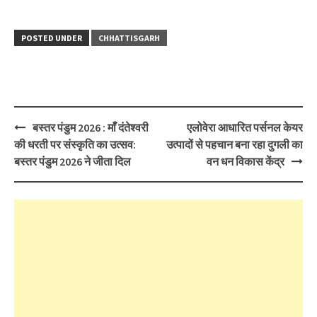
POSTED UNDER
CHHATTISGARH
Post
बस्तर पंडुम 2026 : माँ दंतेश्वरी
एलोवेरा आधारित पर्सनल केयर
navigation
की धरती पर संस्कृति का उत्सव:
उत्पादों से पहचान बना रहा दुगली का
बस्तर पंडुम 2026 ने जीता दिल
वन धन विकास केंद्र