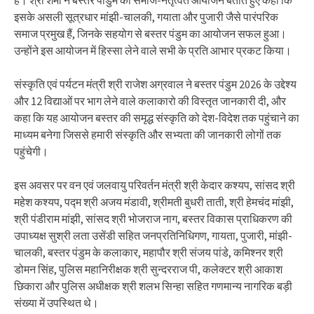
है। श्री शर्मा ने बस्तर पांडुम को समाज-नेतृत्वत आयोजन बताते हुए कहा कि
इसके असली सूत्रधार मांझी-चालकी, गयाता और पुजारी जैसे पारंपरिक
समाज प्रमुख हैं, जिनके सहयोग से बस्तर पंडुम का आयोजन सफल हुआ।
उन्होंने इस आयोजन में हिस्सा लेने वाले सभी के प्रति आभार प्रकट किया।
संस्कृति एवं पर्यटन मंत्री श्री राजेश अग्रवाल ने बस्तर पंडुम 2026 के उद्देश्य
और 12 विद्याओं पर भाग लेने वाले कलाकारो की विस्तृत जानकारी दी, और
कहा कि यह आयोजन बस्तर की समृद्ध संस्कृति को देश-विदेश तक पहुंचाने का
माध्यम बनेगा जिससे हमारी संस्कृति और सभ्यता की जानकारी लोगों तक
पहुंचेगी।
इस अवसर पर वन एवं जलवायु परिवर्तन मंत्री श्री केदार कश्यप, सांसद श्री
महेश कश्यप, पद्म श्री अजय मंडावी, श्रीमती बुधरी ताती, श्री हेमचंद मांझी,
श्री पंडीराम मांझी, सांसद श्री भोजराज नाग, बस्तर विकास प्राधिकरण की
उपाध्यक्ष सुश्री लता उसेंडी सहित जनप्रतिनिधिगण, गायता, पुजारी, मांझी-
चालकी, बस्तर पंडुम के कलाकार, महापौर श्री संजय पांडे, कमिश्नर श्री
डोमन सिंह, पुलिस महानिरीक्षक श्री सुन्दरराज पी, कलेक्टर श्री आकाश
छिकारा और पुलिस अधीक्षक श्री शलभ सिन्हा सहित गणमान्य नागरिक बड़ी
संख्या में उपस्थित थे।