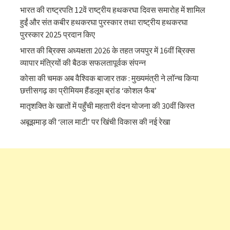
भारत की राष्ट्रपति 12वें राष्ट्रीय हथकरघा दिवस समारोह में शामिल
हुईं और संत कबीर हथकरघा पुरस्कार तथा राष्ट्रीय हथकरघा
पुरस्कार 2025 प्रदान किए
भारत की ब्रिक्‍स अध्यक्षता 2026 के तहत जयपुर में 16वीं ब्रिक्‍स
व्यापार मंत्रियों की बैठक सफलतापूर्वक संपन्न
कोसा की चमक अब वैश्विक बाजार तक : मुख्यमंत्री ने लॉन्च किया
छत्तीसगढ़ का प्रीमियम हैंडलूम ब्रांड ‘कोशल फैब’
मातृशक्ति के खातों में पहुँची महतारी वंदन योजना की 30वीं किस्त
अबूझमाड़ की ‘लाल माटी’ पर खिंची विकास की नई रेखा