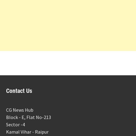
Contact Us
CG News Hub
Block - E, Flat No-213
Sector -4
Kamal Vihar - Raipur