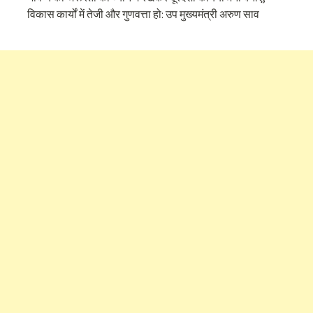
विकास कार्यों में तेजी और गुणवत्ता हो: उप मुख्यमंत्री अरुण साव